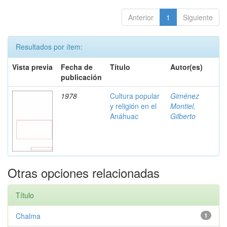
Anterior
1
Siguiente
Resultados por ítem:
Vista previa
Fecha de
Título
Autor(es)
publicación
1978
Cultura popular
Giménez
y religión en el
Montiel,
Anáhuac
Gilberto
Otras opciones relacionadas
Título
Chalma
1