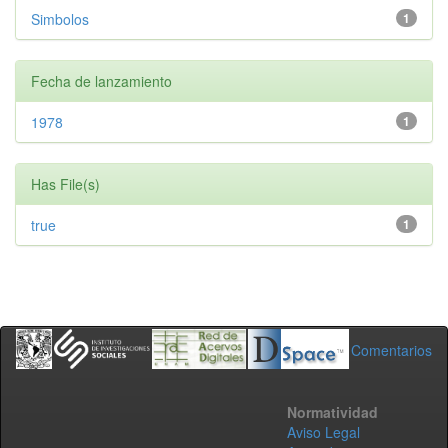
Simbolos
1
Fecha de lanzamiento
1978
1
Has File(s)
true
1
Comentarios
Normatividad
Aviso Legal