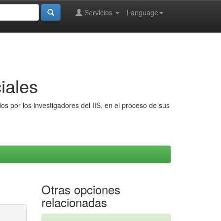
Servicios
Language
iales
s por los investigadores del IIS, en el proceso de sus
Otras opciones
relacionadas