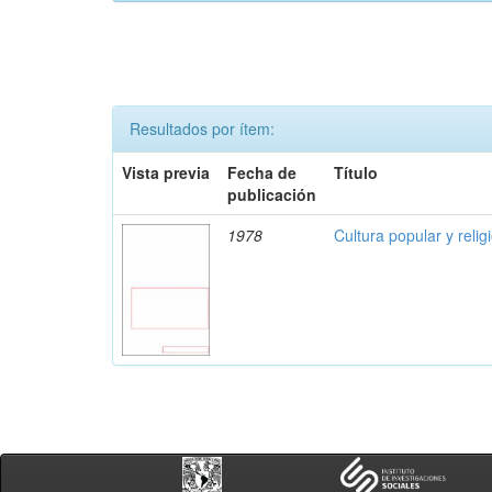
Resultados por ítem:
Vista previa
Fecha de
Título
publicación
1978
Cultura popular y reli