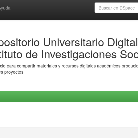
Ayuda
ositorio Universitario Digital
tituto de Investigaciones Soc
io para compartir materiales y recursos digitales académicos producido
es proyectos.