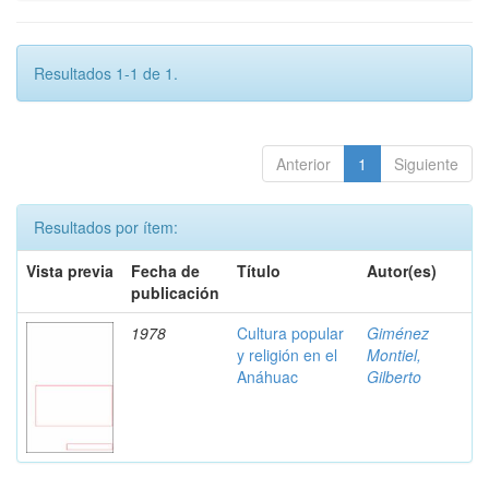
Resultados 1-1 de 1.
Anterior
1
Siguiente
Resultados por ítem:
Vista previa
Fecha de
Título
Autor(es)
publicación
1978
Cultura popular
Giménez
y religión en el
Montiel,
Anáhuac
Gilberto