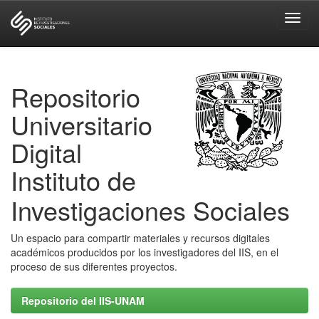
Skip
navigation
Repositorio
Universitario
Digital
Instituto de
Investigaciones Sociales
Un espacio para compartir materiales y recursos digitales
académicos producidos por los investigadores del IIS, en el
proceso de sus diferentes proyectos.
Repositorio del IIS-UNAM