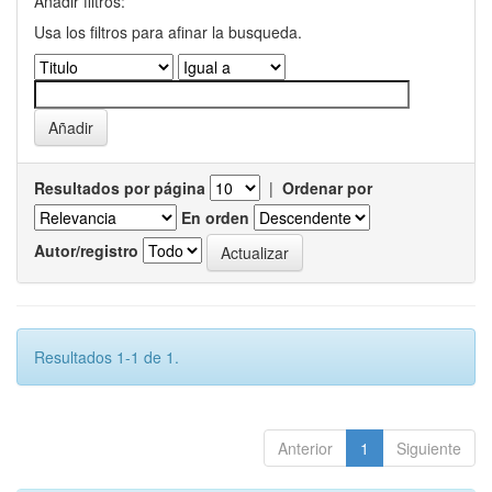
Añadir filtros:
Usa los filtros para afinar la busqueda.
Resultados por página
|
Ordenar por
En orden
Autor/registro
Resultados 1-1 de 1.
Anterior
1
Siguiente