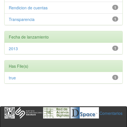
Rendicion de cuentas
1
Transparencia
1
Fecha de lanzamiento
2013
1
Has File(s)
true
1
Comentarios