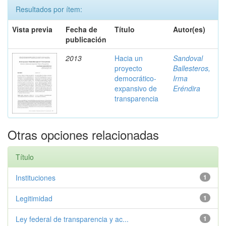
Resultados por ítem:
Vista previa
Fecha de
Título
Autor(es)
publicación
2013
Hacia un
Sandoval
proyecto
Ballesteros,
democrático-
Irma
expansivo de
Eréndira
transparencia
Otras opciones relacionadas
Título
Instituciones
1
Legitimidad
1
Ley federal de transparencia y ac...
1