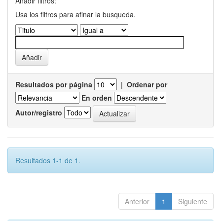
Añadir filtros:
Usa los filtros para afinar la busqueda.
Resultados por página
|
Ordenar por
En orden
Autor/registro
Resultados 1-1 de 1.
Anterior
1
Siguiente