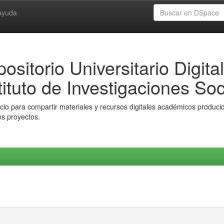
Ayuda
ositorio Universitario Digital
tituto de Investigaciones Soc
io para compartir materiales y recursos digitales académicos producido
es proyectos.