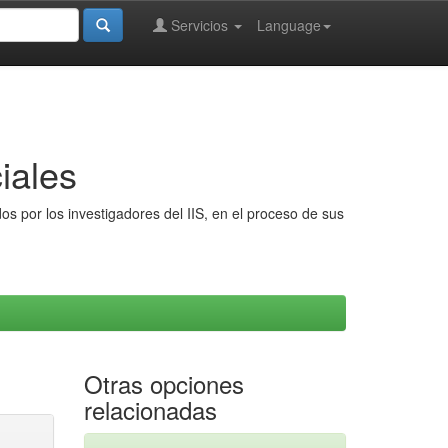
Servicios
Language
iales
s por los investigadores del IIS, en el proceso de sus
Otras opciones
relacionadas