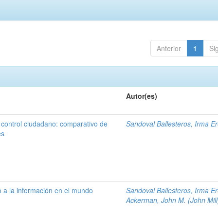
Anterior
1
Si
Autor(es)
 control ciudadano: comparativo de
Sandoval Ballesteros, Irma E
es
 a la información en el mundo
Sandoval Ballesteros, Irma E
Ackerman, John M. (John Mill