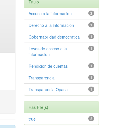
Título
Acceso a la informacion
2
Derecho a la informacion
1
Gobernabilidad democratica
1
Leyes de acceso a la
1
informacion
Rendicion de cuentas
1
Transparencia
1
Transparencia Opaca
1
Has File(s)
true
2