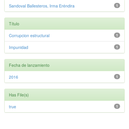
Sandoval Ballesteros, Irma Eréndira
1
Título
Corrupcion estructural
1
Impunidad
1
Fecha de lanzamiento
2016
1
Has File(s)
true
1