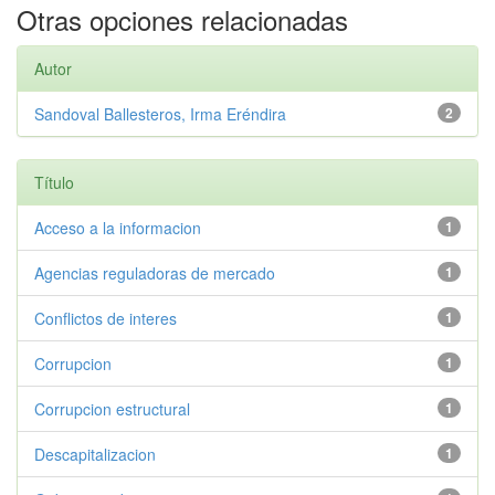
Otras opciones relacionadas
Autor
Sandoval Ballesteros, Irma Eréndira
2
Título
Acceso a la informacion
1
Agencias reguladoras de mercado
1
Conflictos de interes
1
Corrupcion
1
Corrupcion estructural
1
Descapitalizacion
1