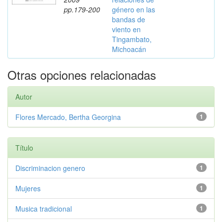
pp.179-200
género en las
bandas de
viento en
Tingambato,
Michoacán
Otras opciones relacionadas
Autor
Flores Mercado, Bertha Georgina
1
Título
Discriminacion genero
1
Mujeres
1
Musica tradicional
1