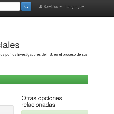
Servicios
Language
iales
s por los investigadores del IIS, en el proceso de sus
Otras opciones
relacionadas