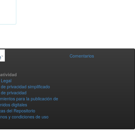
Comentarios
atividad
 Legal
 de privacidad simplificado
 de privacidad
mientos para la publicación de
nidos digitales
icas del Repositorio
nos y condiciones de uso