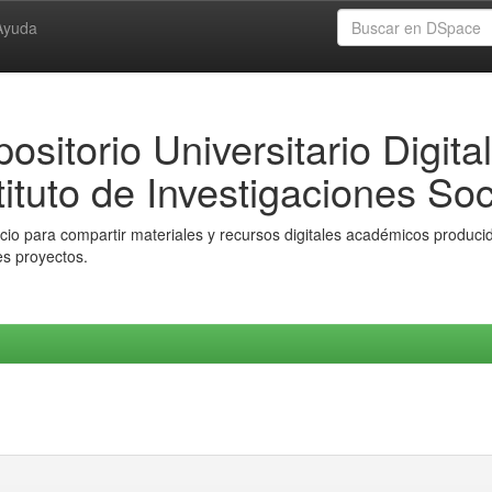
Ayuda
ositorio Universitario Digital
tituto de Investigaciones Soc
io para compartir materiales y recursos digitales académicos producido
es proyectos.