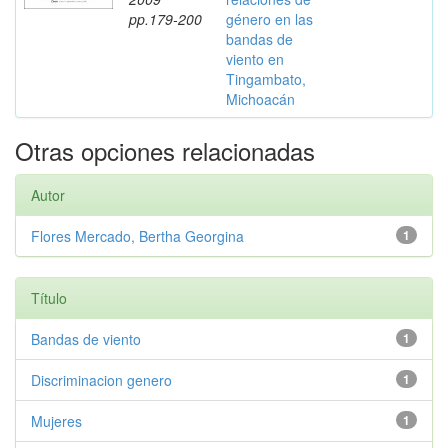
pp.179-200
género en las
bandas de
viento en
Tingambato,
Michoacán
Otras opciones relacionadas
Autor
Flores Mercado, Bertha Georgina
1
Título
Bandas de viento
1
Discriminacion genero
1
Mujeres
1