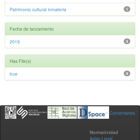
Patrimonio cultural inmateria
1
Fecha de lanzamiento
2019
4
Has File(s)
true
4
Comentarios
Normatividad
Aviso Legal