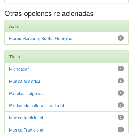
Otras opciones relacionadas
Autor
Flores Mercado, Bertha Georgina
4
Título
Michoacan
4
Musica folclorica
4
Pueblos indigenas
4
Patrimonio cultural inmaterial
3
Musica tradicional
2
Musica Tradicional
1