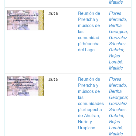
Matilde
2019
Reunión de
Flores
Pirericha y
Mercado,
músicos de
Bertha
las
Georgina
;
comunidad
González
p'rhépecha
Sánchez,
del Lago
Gabriel
;
Rojas
Lombó,
Matilde
2019
Reunión de
Flores
Pirericha y
Mercado,
músicos de
Bertha
las
Georgina
;
comunidades
González
p'urhépecha
Sánchez,
de Ahuiran,
Gabriel
;
Nurío y
Rojas
Urapicho.
Lombó,
Matilde