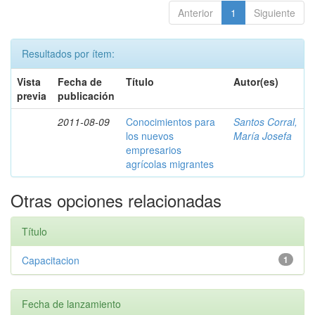
Anterior
1
Siguiente
Resultados por ítem:
Vista
Fecha de
Título
Autor(es)
previa
publicación
2011-08-09
Conocimientos para
Santos Corral,
los nuevos
María Josefa
empresarios
agrícolas migrantes
Otras opciones relacionadas
Título
Capacitacion
1
Fecha de lanzamiento