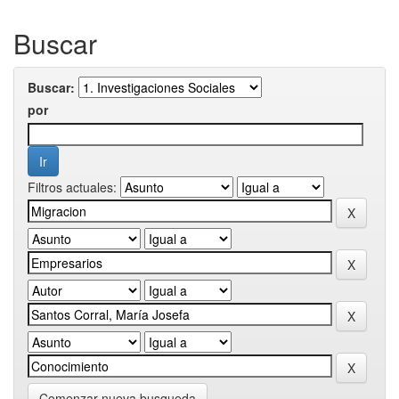
Buscar
Buscar:
por
Filtros actuales:
Comenzar nueva busqueda