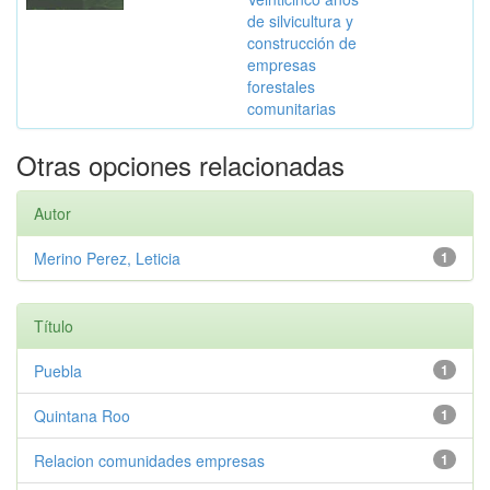
de silvicultura y
construcción de
empresas
forestales
comunitarias
Otras opciones relacionadas
Autor
Merino Perez, Leticia
1
Título
Puebla
1
Quintana Roo
1
Relacion comunidades empresas
1