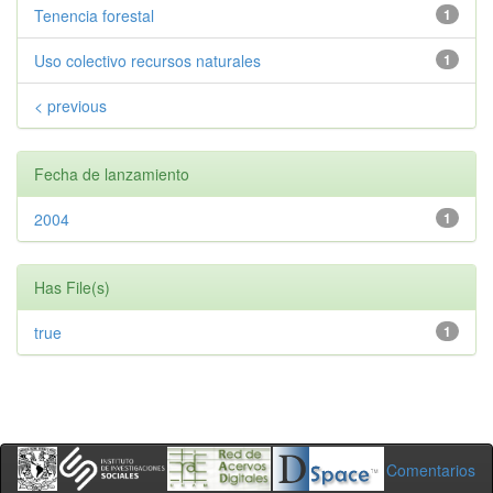
Tenencia forestal
1
Uso colectivo recursos naturales
1
< previous
Fecha de lanzamiento
2004
1
Has File(s)
true
1
Comentarios