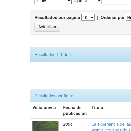
Resultados por página
|
Ordenar por
Resultados 1-1 de 1.
Resultados por ítem:
Vista previa
Fecha de
Título
publicación
2004
La experiencia de la
Veinticinco años de s