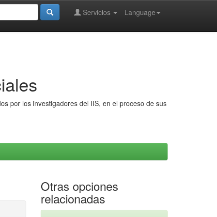
Servicios
Language
iales
s por los investigadores del IIS, en el proceso de sus
Otras opciones
relacionadas