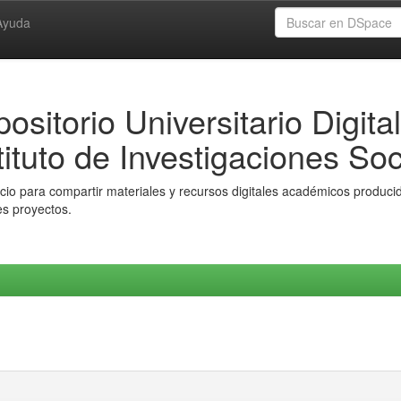
Ayuda
ositorio Universitario Digital
tituto de Investigaciones Soc
io para compartir materiales y recursos digitales académicos producido
es proyectos.