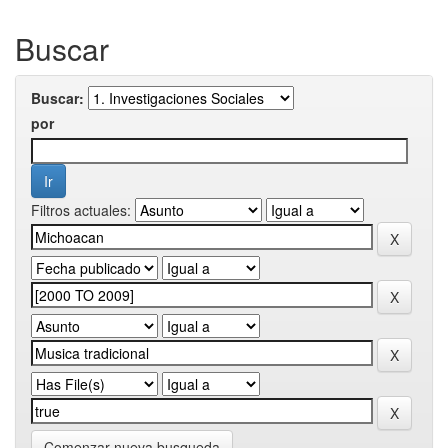
Buscar
Buscar:
por
Filtros actuales:
Comenzar nueva busqueda