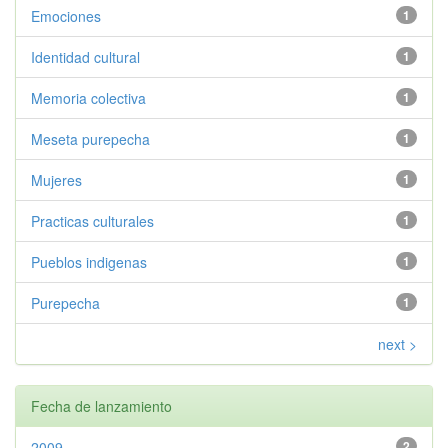
Emociones
1
Identidad cultural
1
Memoria colectiva
1
Meseta purepecha
1
Mujeres
1
Practicas culturales
1
Pueblos indigenas
1
Purepecha
1
next >
Fecha de lanzamiento
2009
2