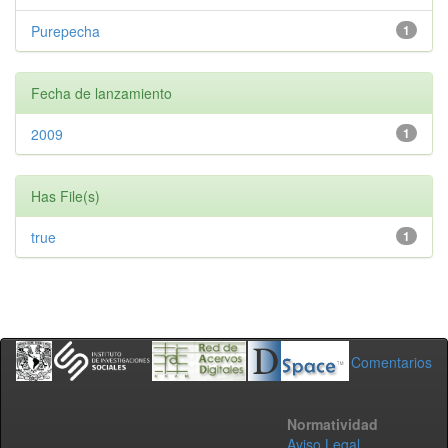
Purepecha
1
Fecha de lanzamiento
2009
1
Has File(s)
true
1
Comentarios
Normatividad
Aviso Legal