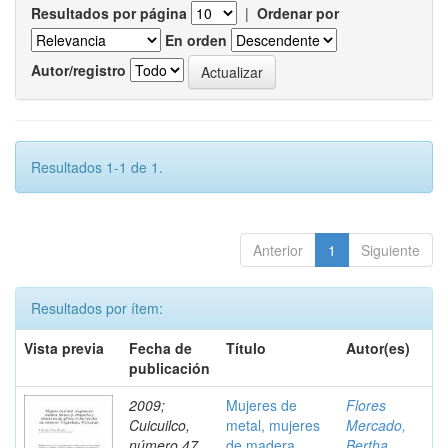
Resultados por página
|
Ordenar por
En orden
Autor/registro
Resultados 1-1 de 1.
Anterior
1
Siguiente
Resultados por ítem:
Vista previa
Fecha de
Título
Autor(es)
publicación
2009;
Mujeres de
Flores
Cuicuilco,
metal, mujeres
Mercado,
número 47,
de madera.
Bertha