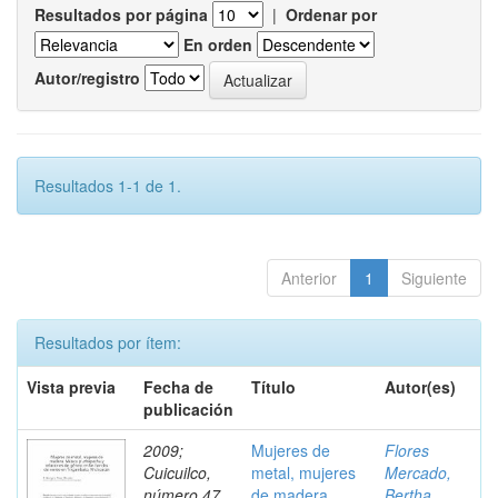
Resultados por página
|
Ordenar por
En orden
Autor/registro
Resultados 1-1 de 1.
Anterior
1
Siguiente
Resultados por ítem:
Vista previa
Fecha de
Título
Autor(es)
publicación
2009;
Mujeres de
Flores
Cuicuilco,
metal, mujeres
Mercado,
número 47,
de madera.
Bertha