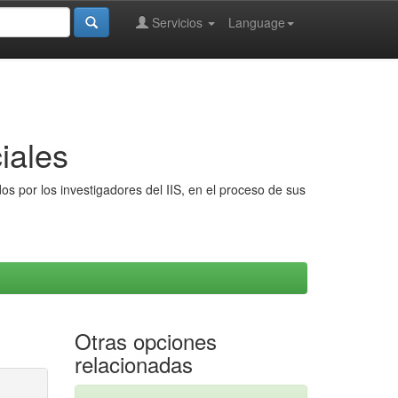
Servicios
Language
iales
s por los investigadores del IIS, en el proceso de sus
Otras opciones
relacionadas