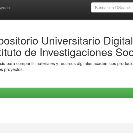
Ayuda
ositorio Universitario Digital
tituto de Investigaciones Soc
io para compartir materiales y recursos digitales académicos producido
es proyectos.