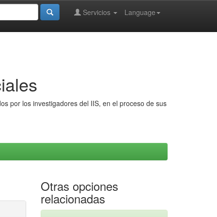
Servicios
Language
iales
s por los investigadores del IIS, en el proceso de sus
Otras opciones
relacionadas