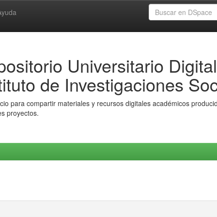
Ayuda
ositorio Universitario Digital
tituto de Investigaciones Soc
io para compartir materiales y recursos digitales académicos producido
es proyectos.