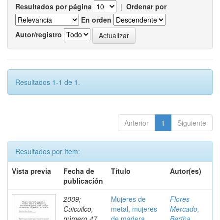
Resultados por página
|
Ordenar por
En orden
Autor/registro
Resultados 1-1 de 1.
Anterior
1
Siguiente
Resultados por ítem:
Vista previa
Fecha de
Título
Autor(es)
publicación
2009;
Mujeres de
Flores
Cuicuilco,
metal, mujeres
Mercado,
número 47,
de madera.
Bertha