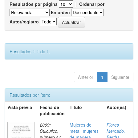
Resultados por página
|
Ordenar por
En orden
Autor/registro
Resultados 1-1 de 1.
Anterior
1
Siguiente
Resultados por ítem:
Vista previa
Fecha de
Título
Autor(es)
publicación
2009;
Mujeres de
Flores
Cuicuilco,
metal, mujeres
Mercado,
número 47,
de madera.
Bertha