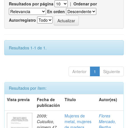
Resultados por página
|
Ordenar por
En orden
Autor/registro
Resultados 1-1 de 1.
Anterior
1
Siguiente
Resultados por ítem:
Vista previa
Fecha de
Título
Autor(es)
publicación
2009;
Mujeres de
Flores
Cuicuilco,
metal, mujeres
Mercado,
número 47,
de madera.
Bertha