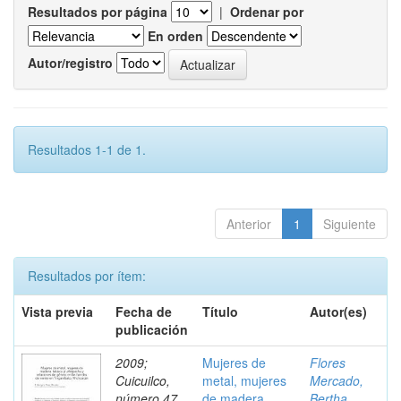
Resultados por página
|
Ordenar por
En orden
Autor/registro
Resultados 1-1 de 1.
Anterior
1
Siguiente
Resultados por ítem:
Vista previa
Fecha de
Título
Autor(es)
publicación
2009;
Mujeres de
Flores
Cuicuilco,
metal, mujeres
Mercado,
número 47,
de madera.
Bertha