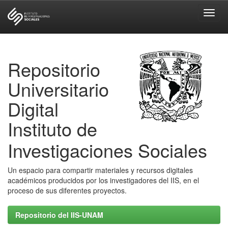
Skip
navigation
Repositorio
Universitario
Digital
Instituto de
Investigaciones Sociales
Un espacio para compartir materiales y recursos digitales
académicos producidos por los investigadores del IIS, en el
proceso de sus diferentes proyectos.
Repositorio del IIS-UNAM