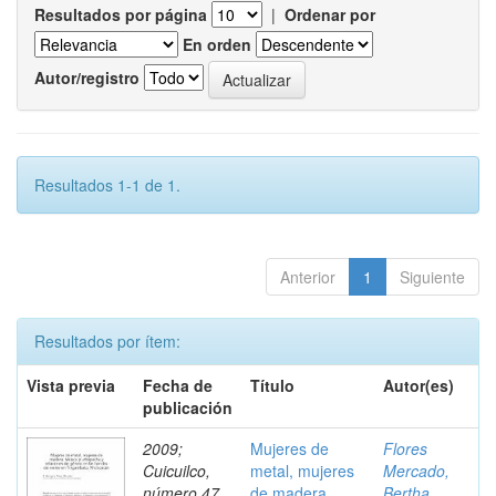
Resultados por página
|
Ordenar por
En orden
Autor/registro
Resultados 1-1 de 1.
Anterior
1
Siguiente
Resultados por ítem:
Vista previa
Fecha de
Título
Autor(es)
publicación
2009;
Mujeres de
Flores
Cuicuilco,
metal, mujeres
Mercado,
número 47,
de madera.
Bertha