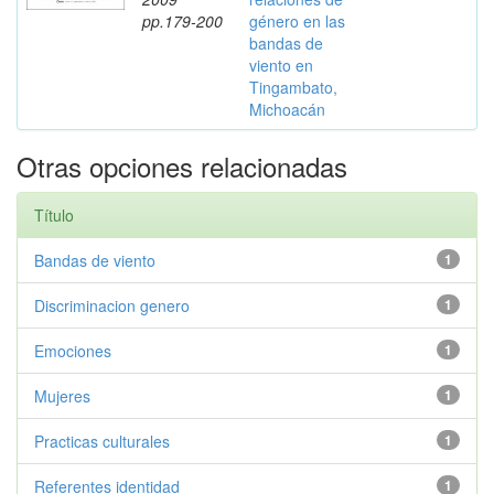
pp.179-200
género en las
bandas de
viento en
Tingambato,
Michoacán
Otras opciones relacionadas
Título
Bandas de viento
1
Discriminacion genero
1
Emociones
1
Mujeres
1
Practicas culturales
1
Referentes identidad
1