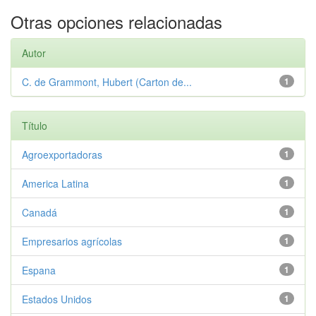
Otras opciones relacionadas
Autor
C. de Grammont, Hubert (Carton de...
1
Título
Agroexportadoras
1
America Latina
1
Canadá
1
Empresarios agrícolas
1
Espana
1
Estados Unidos
1