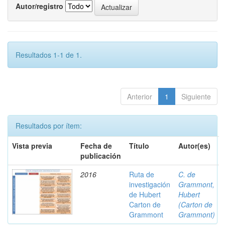
Autor/registro
Resultados 1-1 de 1.
Anterior
1
Siguiente
Resultados por ítem:
Vista previa
Fecha de
Título
Autor(es)
publicación
2016
Ruta de
C. de
investigación
Grammont,
de Hubert
Hubert
Carton de
(Carton de
Grammont
Grammont)