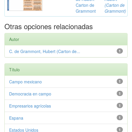
Carton de
(Carton de
Grammont
Grammont)
Otras opciones relacionadas
Autor
C. de Grammont, Hubert (Carton de...
1
Título
Campo mexicano
1
Democracia en campo
1
Empresarios agrícolas
1
Espana
1
Estados Unidos
1