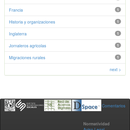
Francia
1
Historia y organizaciones
1
Inglaterra
1
Jornaleros agricolas
1
Migraciones rurales
1
next >
Comentarios
Normatividad
Aviso Legal