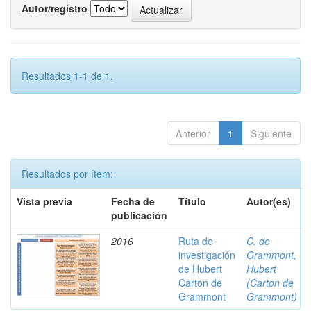
Autor/registro
Resultados 1-1 de 1.
Anterior
1
Siguiente
Resultados por ítem:
Vista previa
Fecha de
Título
Autor(es)
publicación
2016
Ruta de
C. de
investigación
Grammont,
de Hubert
Hubert
Carton de
(Carton de
Grammont
Grammont)