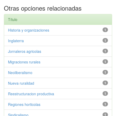
Otras opciones relacionadas
Título
Historia y organizaciones
1
Inglaterra
1
Jornaleros agricolas
1
Migraciones rurales
1
Neoliberalismo
1
Nueva ruralidad
1
Reestructuracion productiva
1
Regiones horticolas
1
Sindicalismo
1