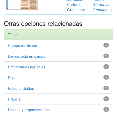
Carton de
(Carton de
Grammont
Grammont)
Otras opciones relacionadas
Título
Campo mexicano
1
Democracia en campo
1
Empresarios agrícolas
1
Espana
1
Estados Unidos
1
Francia
1
Historia y organizaciones
1