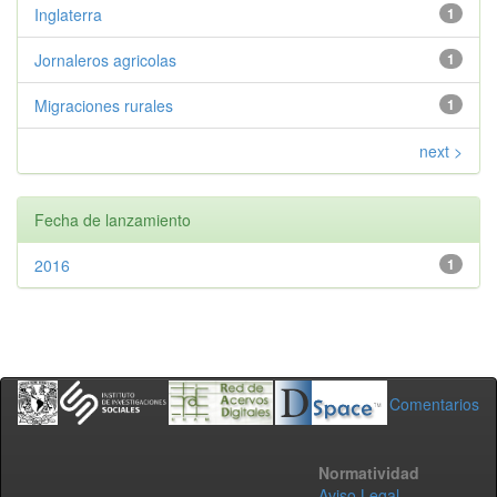
Inglaterra
1
Jornaleros agricolas
1
Migraciones rurales
1
next >
Fecha de lanzamiento
2016
1
Comentarios
Normatividad
Aviso Legal