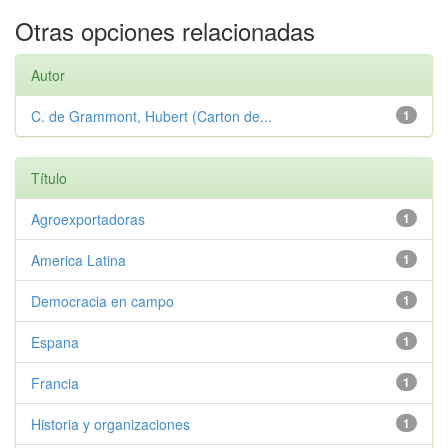
Otras opciones relacionadas
Autor
C. de Grammont, Hubert (Carton de...
1
Título
Agroexportadoras
1
America Latina
1
Democracia en campo
1
Espana
1
Francia
1
Historia y organizaciones
1