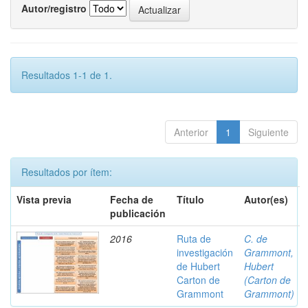
Autor/registro
Resultados 1-1 de 1.
Anterior
1
Siguiente
Resultados por ítem:
Vista previa
Fecha de
Título
Autor(es)
publicación
2016
Ruta de
C. de
investigación
Grammont,
de Hubert
Hubert
Carton de
(Carton de
Grammont
Grammont)