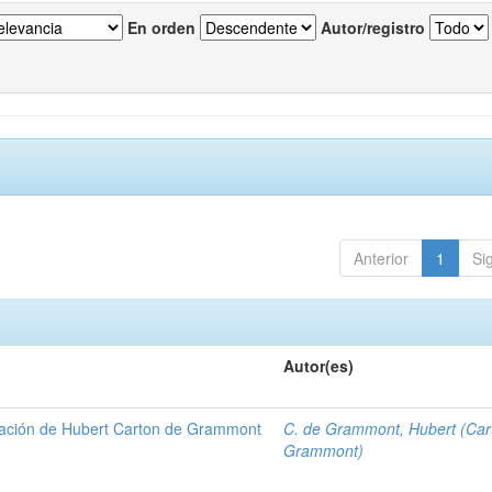
En orden
Autor/registro
Anterior
1
Si
Autor(es)
gación de Hubert Carton de Grammont
C. de Grammont, Hubert (Car
Grammont)