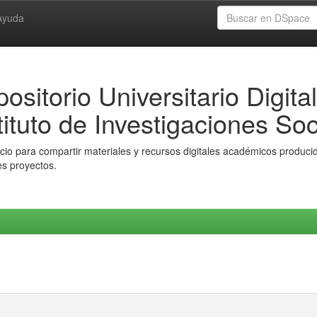
Ayuda
ositorio Universitario Digital
tituto de Investigaciones Soc
io para compartir materiales y recursos digitales académicos producido
es proyectos.