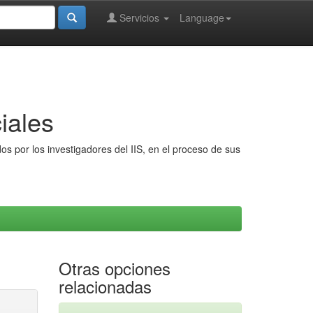
Servicios
Language
iales
s por los investigadores del IIS, en el proceso de sus
Otras opciones
relacionadas