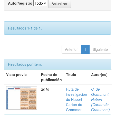
Autor/registro
Resultados 1-1 de 1.
Anterior
1
Siguiente
Resultados por ítem:
Vista previa
Fecha de
Título
Autor(es)
publicación
2016
Ruta de
C. de
investigación
Grammont,
de Hubert
Hubert
Carton de
(Carton de
Grammont
Grammont)