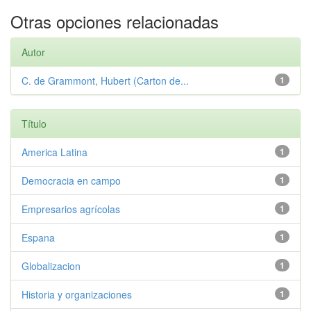
Otras opciones relacionadas
Autor
C. de Grammont, Hubert (Carton de...
1
Título
America Latina
1
Democracia en campo
1
Empresarios agrícolas
1
Espana
1
Globalizacion
1
Historia y organizaciones
1