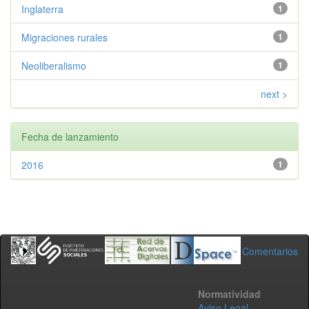
Inglaterra
1
Migraciones rurales
1
Neoliberalismo
1
next >
Fecha de lanzamiento
2016
1
Comentarios
Normatividad
Aviso Legal