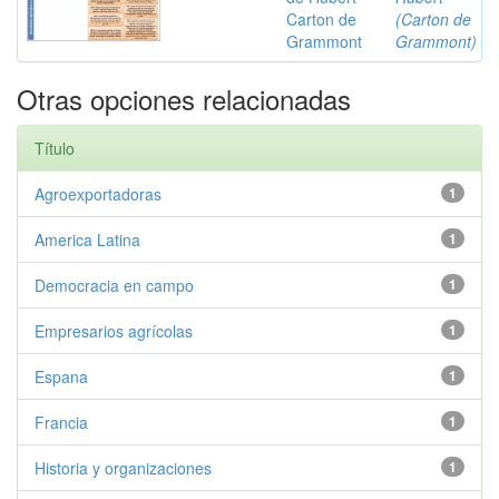
Carton de
(Carton de
Grammont
Grammont)
Otras opciones relacionadas
Título
Agroexportadoras
1
America Latina
1
Democracia en campo
1
Empresarios agrícolas
1
Espana
1
Francia
1
Historia y organizaciones
1