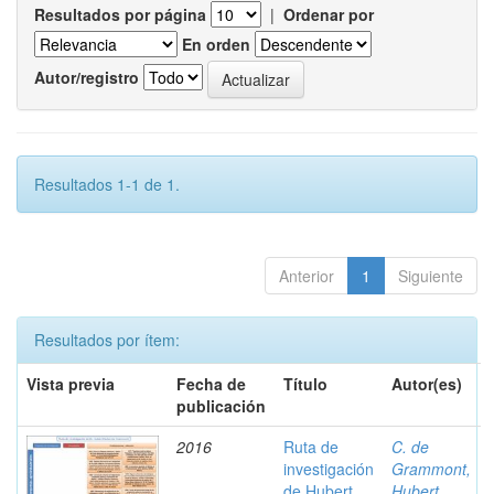
Resultados por página
|
Ordenar por
En orden
Autor/registro
Resultados 1-1 de 1.
Anterior
1
Siguiente
Resultados por ítem:
Vista previa
Fecha de
Título
Autor(es)
publicación
2016
Ruta de
C. de
investigación
Grammont,
de Hubert
Hubert