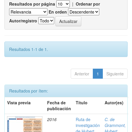
Resultados por página
|
Ordenar por
En orden
Autor/registro
Resultados 1-1 de 1.
Anterior
1
Siguiente
Resultados por ítem:
Vista previa
Fecha de
Título
Autor(es)
publicación
2016
Ruta de
C. de
investigación
Grammont,
de Hubert
Hubert