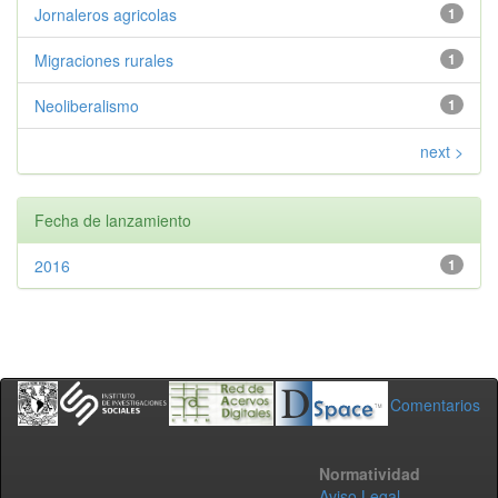
Jornaleros agricolas
1
Migraciones rurales
1
Neoliberalismo
1
next >
Fecha de lanzamiento
2016
1
Comentarios
Normatividad
Aviso Legal