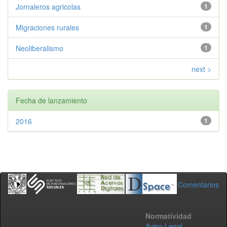
Jornaleros agricolas
1
Migraciones rurales
1
Neoliberalismo
1
next >
Fecha de lanzamiento
2016
1
Comentarios
Normatividad
Aviso Legal