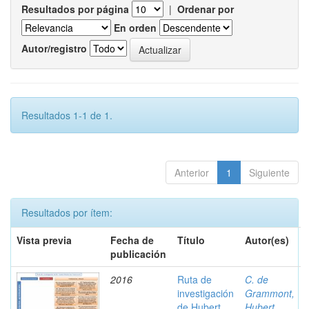
Resultados por página
|
Ordenar por
En orden
Autor/registro
Resultados 1-1 de 1.
Anterior
1
Siguiente
Resultados por ítem:
Vista previa
Fecha de
Título
Autor(es)
publicación
2016
Ruta de
C. de
investigación
Grammont,
de Hubert
Hubert