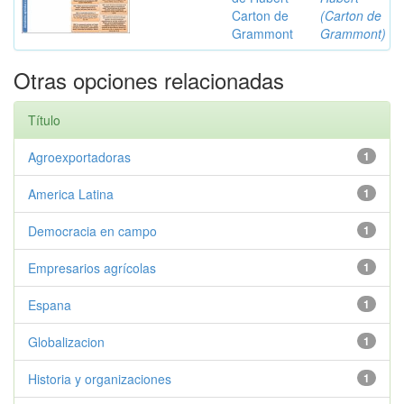
Carton de
(Carton de
Grammont
Grammont)
Otras opciones relacionadas
Título
Agroexportadoras
1
America Latina
1
Democracia en campo
1
Empresarios agrícolas
1
Espana
1
Globalizacion
1
Historia y organizaciones
1