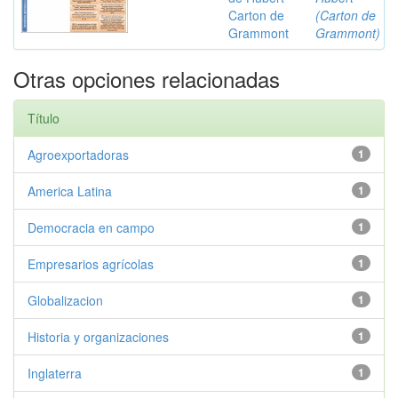
Carton de
(Carton de
Grammont
Grammont)
Otras opciones relacionadas
Título
Agroexportadoras
1
America Latina
1
Democracia en campo
1
Empresarios agrícolas
1
Globalizacion
1
Historia y organizaciones
1
Inglaterra
1