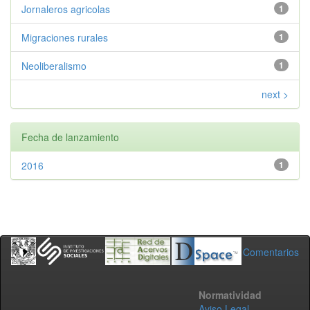
Jornaleros agricolas
1
Migraciones rurales
1
Neoliberalismo
1
next >
Fecha de lanzamiento
2016
1
Comentarios
Normatividad
Aviso Legal