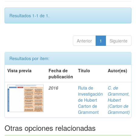
Resultados 1-1 de 1.
Anterior
1
Siguiente
Resultados por ítem:
Vista previa
Fecha de
Título
Autor(es)
publicación
2016
Ruta de
C. de
investigación
Grammont,
de Hubert
Hubert
Carton de
(Carton de
Grammont
Grammont)
Otras opciones relacionadas