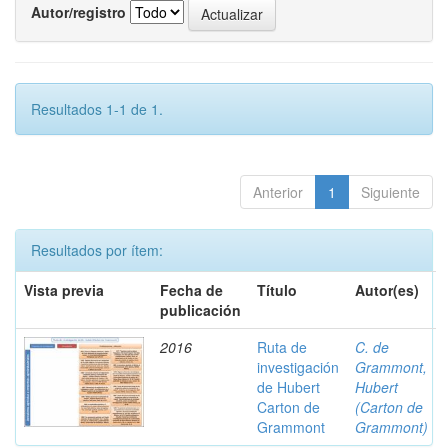
Autor/registro
Resultados 1-1 de 1.
Anterior
1
Siguiente
Resultados por ítem:
Vista previa
Fecha de
Título
Autor(es)
publicación
2016
Ruta de
C. de
investigación
Grammont,
de Hubert
Hubert
Carton de
(Carton de
Grammont
Grammont)