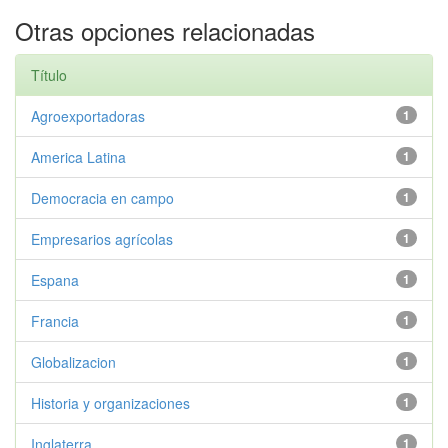
Otras opciones relacionadas
Título
Agroexportadoras
1
America Latina
1
Democracia en campo
1
Empresarios agrícolas
1
Espana
1
Francia
1
Globalizacion
1
Historia y organizaciones
1
Inglaterra
1