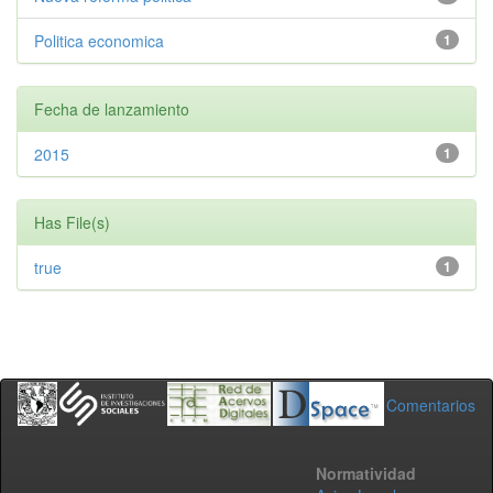
Politica economica
1
Fecha de lanzamiento
2015
1
Has File(s)
true
1
Comentarios
Normatividad