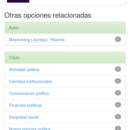
Otras opciones relacionadas
Autor
Meyenberg Leycegui, Yolanda
1
Título
Actividad politica
1
Cambios institucionales
1
Comunicacion politica
1
Finanzas publicas
1
Inequidad social
1
Nueva reforma politica
1