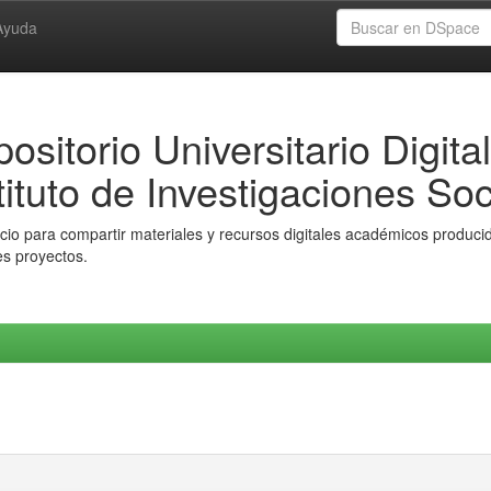
Ayuda
ositorio Universitario Digital
tituto de Investigaciones Soc
io para compartir materiales y recursos digitales académicos producido
es proyectos.