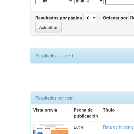
Resultados por página
|
Ordenar por
Resultados 1-1 de 1.
Resultados por ítem:
Vista previa
Fecha de
Título
publicación
2014
Ruta de Investi