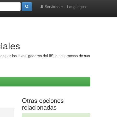
Servicios
Language
iales
s por los investigadores del IIS, en el proceso de sus
Otras opciones
relacionadas