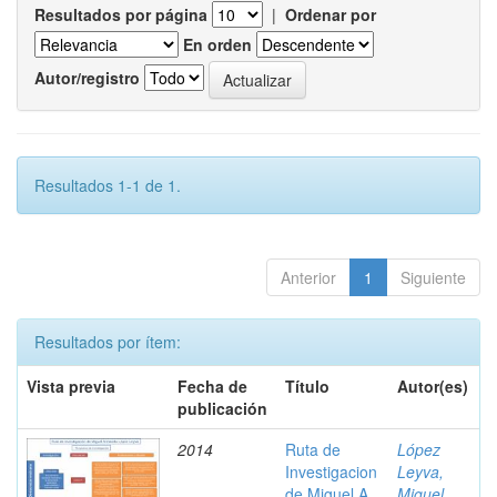
Resultados por página
|
Ordenar por
En orden
Autor/registro
Resultados 1-1 de 1.
Anterior
1
Siguiente
Resultados por ítem:
Vista previa
Fecha de
Título
Autor(es)
publicación
2014
Ruta de
López
Investigacion
Leyva,
de Miguel A.
Miguel