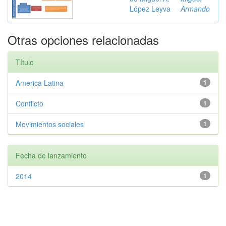
López Leyva
Armando
Otras opciones relacionadas
Título
America Latina
1
Conflicto
1
Movimientos sociales
1
Fecha de lanzamiento
2014
1