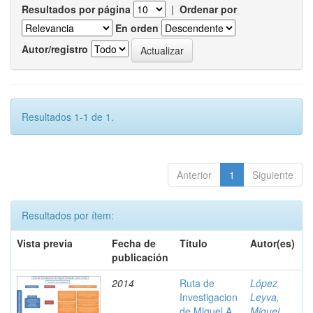
Resultados por página
|
Ordenar por
En orden
Autor/registro
Resultados 1-1 de 1.
Anterior
1
Siguiente
Resultados por ítem:
Vista previa
Fecha de
Título
Autor(es)
publicación
2014
Ruta de
López
Investigacion
Leyva,
de Miguel A.
Miguel