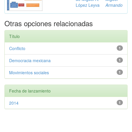
López Leyva
Armando
Otras opciones relacionadas
Título
Conflicto
1
Democracia mexicana
1
Movimientos sociales
1
Fecha de lanzamiento
2014
1