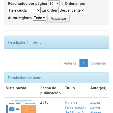
Resultados por página
|
Ordenar por
En orden
Autor/registro
Resultados 1-1 de 1.
Anterior
1
Siguiente
Resultados por ítem:
Vista previa
Fecha de
Título
Autor(es)
publicación
2014
Ruta de
López
Investigacion
Leyva,
de Miguel A.
Miguel