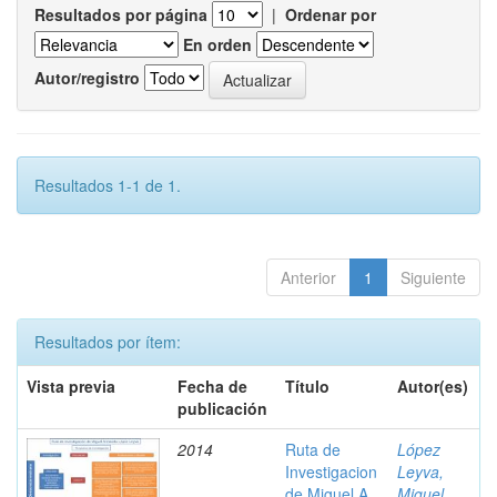
Resultados por página
|
Ordenar por
En orden
Autor/registro
Resultados 1-1 de 1.
Anterior
1
Siguiente
Resultados por ítem:
Vista previa
Fecha de
Título
Autor(es)
publicación
2014
Ruta de
López
Investigacion
Leyva,
de Miguel A.
Miguel