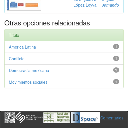
López Leyva
Armando
Otras opciones relacionadas
Título
America Latina
1
Conflicto
1
Democracia mexicana
1
Movimientos sociales
1
Comentarios