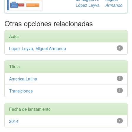
López Leyva
Armando
Otras opciones relacionadas
Autor
López Leyva, Miguel Armando
1
Título
America Latina
1
Transiciones
1
Fecha de lanzamiento
2014
1