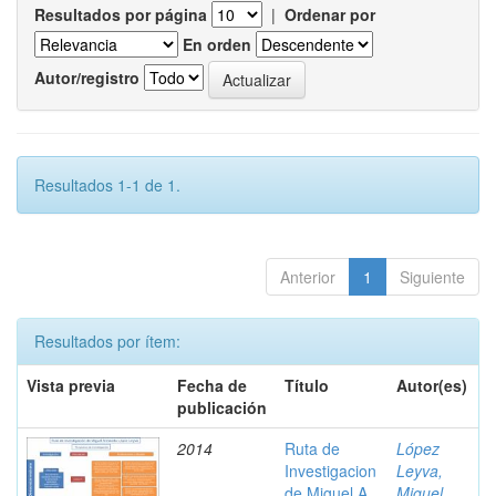
Resultados por página
|
Ordenar por
En orden
Autor/registro
Resultados 1-1 de 1.
Anterior
1
Siguiente
Resultados por ítem:
Vista previa
Fecha de
Título
Autor(es)
publicación
2014
Ruta de
López
Investigacion
Leyva,
de Miguel A.
Miguel