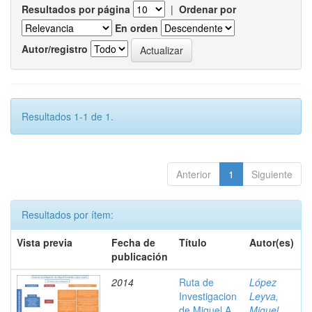
Resultados por página
|
Ordenar por
En orden
Autor/registro
Resultados 1-1 de 1.
Anterior
1
Siguiente
Resultados por ítem:
Vista previa
Fecha de
Título
Autor(es)
publicación
2014
Ruta de
López
Investigacion
Leyva,
de Miguel A.
Miguel