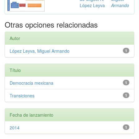
López Leyva
Armando
Otras opciones relacionadas
Autor
López Leyva, Miguel Armando
1
Título
Democracia mexicana
1
Transiciones
1
Fecha de lanzamiento
2014
1