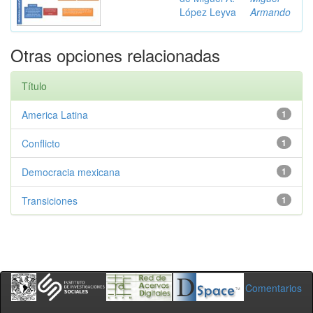
López Leyva
Armando
Otras opciones relacionadas
Título
America Latina
1
Conflicto
1
Democracia mexicana
1
Transiciones
1
Comentarios