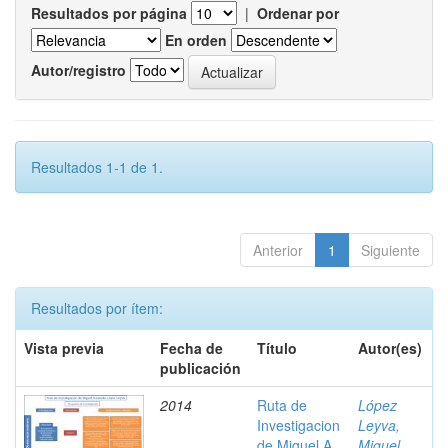
Resultados por página
|
Ordenar por
En orden
Autor/registro
Resultados 1-1 de 1.
Anterior
1
Siguiente
Resultados por ítem:
Vista previa
Fecha de
Título
Autor(es)
publicación
2014
Ruta de
López
Investigacion
Leyva,
de Miguel A.
Miguel