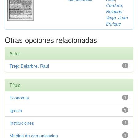
Cordera,
Rolando
;
Vega, Juan
Enrique
Otras opciones relacionadas
Autor
Trejo Delarbre, Raúl
1
Título
Economia
1
Iglesia
1
Instituciones
1
Medios de comunicacion
1